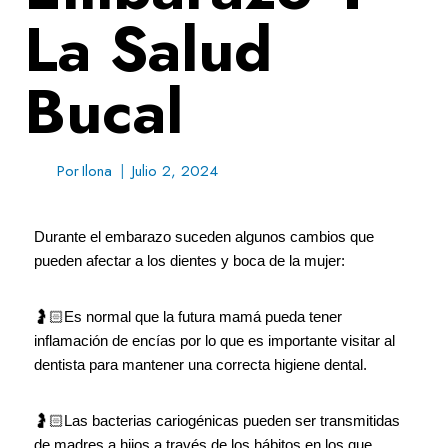
La Salud
Bucal
Por
Ilona
Julio 2, 2024
Durante el embarazo suceden algunos cambios que
pueden afectar a los dientes y boca de la mujer:
🤰🏻Es normal que la futura mamá pueda tener
inflamación de encías por lo que es importante visitar al
dentista para mantener una correcta higiene dental.
🤰🏻Las bacterias cariogénicas pueden ser transmitidas
de madres a hijos a través de los hábitos en los que