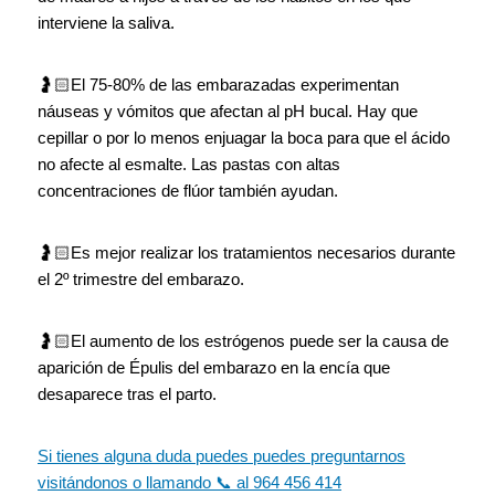
interviene la saliva.
🤰🏻El 75-80% de las embarazadas experimentan
náuseas y vómitos que afectan al pH bucal. Hay que
cepillar o por lo menos enjuagar la boca para que el ácido
no afecte al esmalte. Las pastas con altas
concentraciones de flúor también ayudan.
🤰🏻Es mejor realizar los tratamientos necesarios durante
el 2º trimestre del embarazo.
🤰🏻El aumento de los estrógenos puede ser la causa de
aparición de Épulis del embarazo en la encía que
desaparece tras el parto.
Si tienes alguna duda puedes puedes preguntarnos
visitándonos o llamando 📞 al 964 456 414