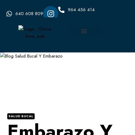
964 456 414
640 608 809
SALUD BUCAL
Embarazo Y