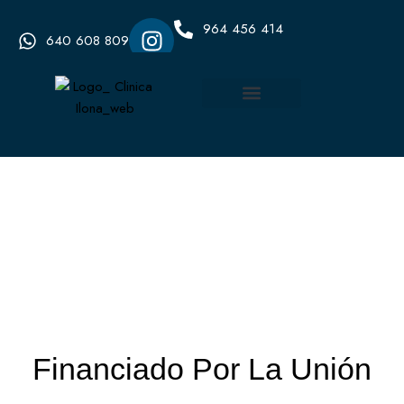
964 456 414
640 608 809
Financiado Por La Unión